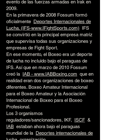
evento de las fuerzas armadas en Irak en
2009.
En la primavera de 2008 Fossum formó
oficialmente
Deportes Internacionales de
Lucha. (IFS-www.IFightSports.com)
IFS
se convirtió en la principal empresa matriz
que supervisa todas sus organizaciones y
empresas de Fight Sport.
En ese momento, el Boxeo era un deporte
de lucha no incluido bajo el paraguas de
IFS. Así que en marzo de 2010 Fossum
creó la
IAB - www.IABBoxing.com
que en
realidad eran dos organizaciones de boxeo
diferentes. Boxeo Amateur Internacional
para el Boxeo Amateur y la Asociación
Internacional de Boxeo para el Boxeo
Profesional.
Los 3 organismos
reguladores/sancionadores, IKF,
ISCF
&
IAB
estaban ahora bajo el paraguas
mundial de la
Deportes internacionales de
lucha
organización.