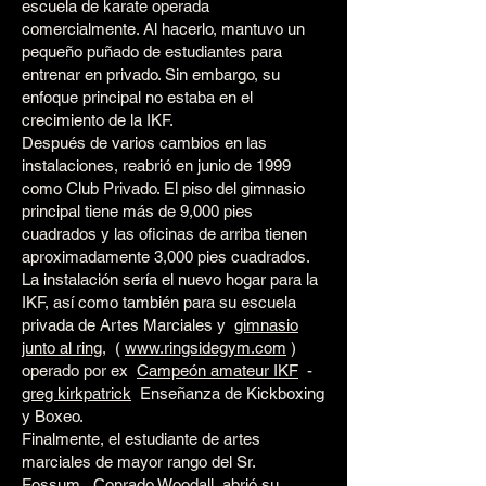
escuela de karate operada
comercialmente. Al hacerlo, mantuvo un
pequeño puñado de estudiantes para
entrenar en privado. Sin embargo, su
enfoque principal no estaba en el
crecimiento de la IKF.
Después de varios cambios en las
instalaciones, reabrió en junio de 1999
como Club Privado. El piso del gimnasio
principal tiene más de 9,000 pies
cuadrados y las oficinas de arriba tienen
aproximadamente 3,000 pies cuadrados.
La instalación sería el nuevo hogar para la
IKF, así como también para su escuela
privada de Artes Marciales y
gimnasio
junto al ring,
(
www.ringsidegym.com
)
operado por ex
Campeón amateur IKF
-
greg kirkpatrick
Enseñanza de Kickboxing
y Boxeo.
Finalmente, el estudiante de artes
marciales de mayor rango del Sr.
Fossum,
Conrado Woodall
abrió su