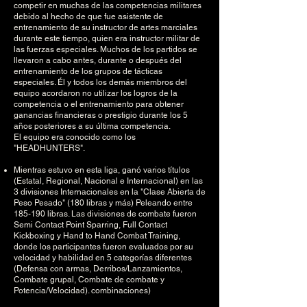
competir en muchas de las competencias militares
debido al hecho de que fue asistente de
entrenamiento de su instructor de artes marciales
durante este tiempo, quien era instructor militar de
las fuerzas especiales. Muchos de los partidos se
llevaron a cabo antes, durante o después del
entrenamiento de los grupos de tácticas
especiales. Él y todos los demás miembros del
equipo acordaron no utilizar los logros de la
competencia o el entrenamiento para obtener
ganancias financieras o prestigio durante los 5
años posteriores a su última competencia.
El equipo era conocido como los
"HEADHUNTERS".
Mientras estuvo en esta liga, ganó varios títulos
(Estatal, Regional, Nacional e Internacional) en las
3 divisiones Internacionales en la "Clase Abierta de
Peso Pesado" (180 libras y más) Peleando entre
185-190 libras. Las divisiones de combate fueron
Semi Contact Point Sparring, Full Contact
Kickboxing y Hand to Hand Combat Training,
donde los participantes fueron evaluados por su
velocidad y habilidad en 5 categorías diferentes
(Defensa con armas, Derribos/Lanzamientos,
Combate grupal, Combate de combate y
Potencia/Velocidad). combinaciones)