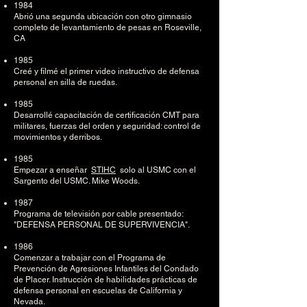
1984
Abrió una segunda ubicación con otro gimnasio
completo de levantamiento de pesas en Roseville,
CA
1985
Creé y filmé el primer video instructivo de defensa
personal en silla de ruedas.
1985
Desarrollé capacitación de certificación CMT para
militares, fuerzas del orden y seguridad: control de
movimientos y derribos.
1985
Empezar a enseñar
STIHC
solo al USMC con el
Sargento del USMC. Mike Woods.
1987
Programa de televisión por cable presentado:
"DEFENSA PERSONAL DE SUPERVIVENCIA".
1986
Comenzar a trabajar con el Programa de
Prevención de Agresiones Infantiles del Condado
de Placer. Instrucción de habilidades prácticas de
defensa personal en escuelas de California y
Nevada.