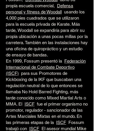
propia escuela comercial,
Defensa
personal y fitness de Woodall
usando los
4,000 pies cuadrados que se utilizaron
para la escuela privada de Karate. Más
tarde, Woodall se expandiría para abrir su
propia ubicación a unas pocas millas por la
carretera. También en las instalaciones hay
una oficina de quiropráctico y un estudio
de ensayo de bandas.
En 1999, Fossum presentó la
Federación
Internacional de Combate Deportivo
(ISCF)
para sus Promotores de
Kickboxing de la IKF que buscaban una
regulación neutral de lo que entonces se
llamaba No Hold Barred Fighting, más
tarde conocido como Mixed Martial Arts o
MMA. El
ISCF
fue el primer organismo no
promotor, regulador - sancionador de las
Artes Marciales Mixtas en el mundo. En
las primeras etapas de la
ISCF
Fossum
trabajó con
ISCF
El asesor mundial Mike