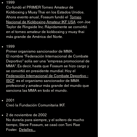
1999
Co-fundó el PRIMER Torneo Amateur de
Kickboxing y Muay Thai en los Estados Unidos.
Ahora evento anual, Fossum fundó el
Torneo
Nacional de Kickboxing Amateur IKF USA
con Joe
Taylor de Ringside Inc. Rápidamente se convirtió
en el torneo amateur de kickboxing y muay thai
más grande de América del Norte.
1999
Primer organismo sancionador de MMA.
El nombre "Federación Internacional de Combate
Deportivo" solía ser una "empresa promocional de
MMA". Es decir, hasta que Fossum se hizo cargo y
se convirtió en presidente mundial. Hoy el
Federación Internacional de Combate Deportivo -
ISCF
es el organismo sancionador de MMA
profesional y amateur más grande del mundo que
sanciona las MMA en todo el mundo.
2001
Creó la Fundación Comunitaria IKF.
2 de noviembre de 2002
No duraría para siempre, y el soltero de mucho
tiempo, Steve Fossum, se casó con Toni Rae
Foster.
Detalles...