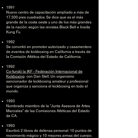
1991
Nuevo centro de capacitación ampliado a más de
17,500 pies cuadrados. Se dice que es el más
grande de la costa oeste y uno de los más grandes
de la nación: según las revistas Black Belt e Inside
Kung Fu.
1992
Se convirtió en promotor autorizado y casamentero
de eventos de kickboxing en California a través de
la Comisión Atlética del Estado de California.
1992
Co-fundó la IKF - Federación Internacional de
Kickboxing
con Dan Stell. Un organismo
sancionador de kickboxing amateur y profesional
que organiza y sanciona el kickboxing en todo el
mundo.
1993
Nombrado miembro de la "Junta Asesora de Artes
Marciales" de las Comisiones Atléticas del Estado
de CA.
1993
Escribió 2 libros de defensa personal: 10 puntos de
movimiento mágico y 10 mejores armas del cuerpo.