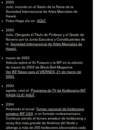
2003
Julio, incluido en el Salón de la Fama de la
Sociedad Internacional de Artes Marciales de
Hawái.
Fotos Haga clic en
AQUÍ.
2003
Julio, Otorgado el Título de Profesor y el Grado de
Noveno por la Junta Ejecutiva y Constituyentes de
la
Sociedad Internacional de Artes Marciales de
Hawái.
marzo de 2003
Artículo sobre el Sr. Fossum y la IKF en la edición
de marzo de 2003 de Black Belt Magazine.
Ver IKF News para el VIERNES, 21 de marzo de
2003.
2003
agosto, creó el
Programa de TV de Kickboxing IKF.
HAGA CLIC AQUÍ.
2004
Ampliado el anual
Torneo nacional de kickboxing
amateur IKF USA
a un formato norteamericano.
Continúa siendo el torneo amateur de kickboxing y
muay thai más grande de América del Norte y
alberga a más de 200 kickboxers aficionados cada