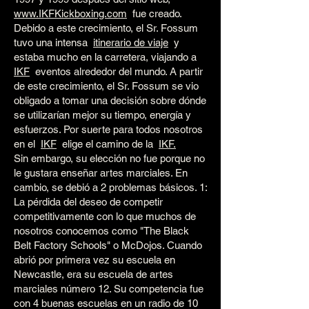
www.IKFKickboxing.com
fue creado.
Debido a este crecimiento, el Sr. Fossum
tuvo una intensa
itinerario de viaje
y
estaba mucho en la carretera, viajando a
IKF
eventos alrededor del mundo. A partir
de este crecimiento, el Sr. Fossum se vio
obligado a tomar una decisión sobre dónde
se utilizarían mejor su tiempo, energía y
esfuerzos. Por suerte para todos nosotros
en el
IKF
elige el camino de la
IKF.
Sin embargo, su elección no fue porque no
le gustara enseñar artes marciales. En
cambio, se debió a 2 problemas básicos. 1:
La pérdida del deseo de competir
competitivamente con lo que muchos de
nosotros conocemos como "The Black
Belt Factory Schools" o McDojos. Cuando
abrió por primera vez su escuela en
Newcastle, era su escuela de artes
marciales número 12. Su competencia fue
con 4 buenas escuelas en un radio de 10