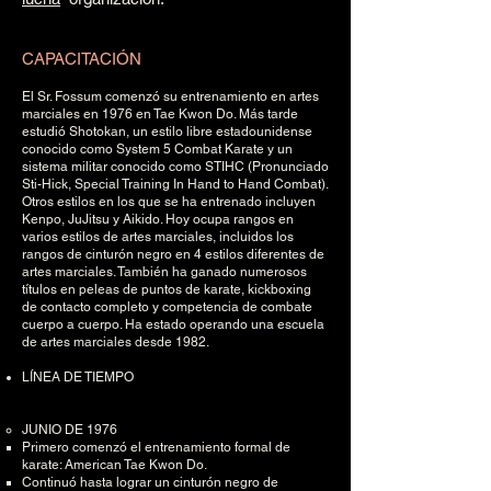
CAPACITACIÓN
El Sr. Fossum comenzó su entrenamiento en artes
marciales en 1976 en Tae Kwon Do. Más tarde
estudió Shotokan, un estilo libre estadounidense
conocido como System 5 Combat Karate y un
sistema militar conocido como STIHC (Pronunciado
Sti-Hick, Special Training In Hand to Hand Combat).
Otros estilos en los que se ha entrenado incluyen
Kenpo, JuJitsu y Aikido. Hoy ocupa rangos en
varios estilos de artes marciales, incluidos los
rangos de cinturón negro en 4 estilos diferentes de
artes marciales. También ha ganado numerosos
títulos en peleas de puntos de karate, kickboxing
de contacto completo y competencia de combate
cuerpo a cuerpo. Ha estado operando una escuela
de artes marciales desde 1982.
LÍNEA DE TIEMPO
JUNIO DE 1976
Primero comenzó el entrenamiento formal de
karate: American Tae Kwon Do.
Continuó hasta lograr un cinturón negro de