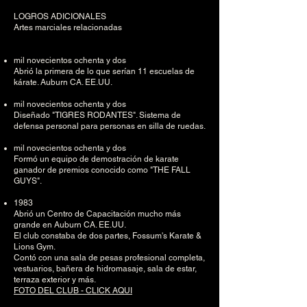
LOGROS ADICIONALES
Artes marciales relacionadas
mil novecientos ochenta y dos
Abrió la primera de lo que serían 11 escuelas de
kárate. Auburn CA. EE.UU.
mil novecientos ochenta y dos
Diseñado "TIGRES RODANTES". Sistema de
defensa personal para personas en silla de ruedas.
mil novecientos ochenta y dos
Formó un equipo de demostración de karate
ganador de premios conocido como "THE FALL
GUYS".
1983
Abrió un Centro de Capacitación mucho más
grande en Auburn CA. EE.UU.
El club constaba de dos partes, Fossum's Karate &
Lions Gym.
Contó con una sala de pesas profesional completa,
vestuarios, bañera de hidromasaje, sala de estar,
terraza exterior y más.
FOTO DEL CLUB - CLICK AQUI