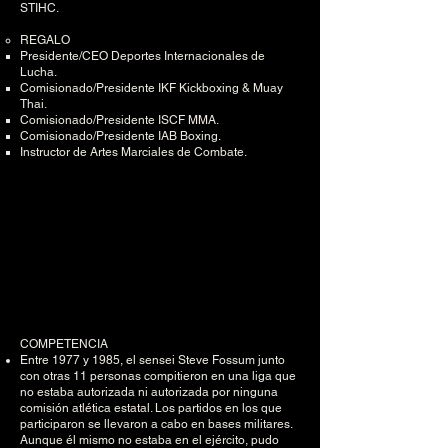
STIHC.
REGALO
Presidente/CEO Deportes Internacionales de
Lucha.
Comisionado/Presidente IKF Kickboxing & Muay
Thai.
Comisionado/Presidente ISCF MMA.
Comisionado/Presidente IAB Boxing.
Instructor de Artes Marciales de Combate.
COMPETENCIA
Entre 1977 y 1985, el sensei Steve Fossum junto
con otras 11 personas compitieron en una liga que
no estaba autorizada ni autorizada por ninguna
comisión atlética estatal. Los partidos en los que
participaron se llevaron a cabo en bases militares.
Aunque él mismo no estaba en el ejército, pudo