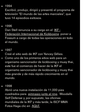
1994
Escribió, produjo, dirigió y presentó el programa de
televisión "El mundo de las artes marciales", que
tuvo 14 episodios exitosos.
1996
Dan Stell renuncia a su cargo en el
IKF -
Federación Internacional de Kickboxing
poner a
Fossum a cargo de todas las operaciones en todo
el mundo.
1997
Creé el sitio web de IKF con Yancey Gillies.
Como uno de los primeros sitios web para un
organismo sancionador de kickboxing y muay thai,
este fue el comienzo de hacer de la IKF el
organismo sancionador de kickboxing y muay thai
más grande y de más rápido crecimiento en el
mundo.
1998
Abrió una nueva instalación de 11,000 pies
cuadrados para
gimnasio junto al ring,
Woodalls
Self Defense y, por supuesto, las oficinas
mundiales de la IKF y más tarde, la ISCF MMA
Fotos Haga clic en
AQUÍ.