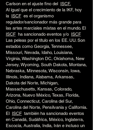
Carlson en el ajuste fino del
ISCF.
Al igual que el crecimiento de la IKF, hoy
la
ISCF
es el organismo
regulador/sancionador más grande para
las artes marciales mixtas en el mundo. El
ISCF
ha sancionado eventos y/o
ISCF
Las peleas por el título en los EE. UU. Son
estados como Georgia, Tennessee,
Missouri, Nevada, Idaho, Louisiana,
Virginia, Washington DC, Oklahoma, New
Jersey, Wyoming, South Dakota, Montana,
Nebraska, Minnesota, Wisconsin, Iowa,
Illinois, Indiana, Alabama, Arkansas,
Dakota del Norte, Michigan,
Massachusetts, Kansas, Colorado,
Arizona, Nuevo México, Texas, Florida,
Ohio, Connecticut, Carolina del Sur,
Carolina del Norte, Pensilvania y California.
El
ISCF
también ha sancionado eventos
en Canadá, Sudáfrica, México, Inglaterra,
Escocia, Australia, India, Irán e incluso un