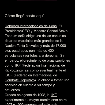
Cómo llegó hasta aquí...
Deportes internacionales de lucha
El
Presidente/CEO y Maestro Sensei Steve
Fossum solía dirigir una de las escuelas
de artes marciales más grandes de la
Nación. Tenía 3 niveles y más de 17,000
pies cuadrados con más de 400
estudiantes (ver fotos a la derecha). Sin
embargo, el crecimiento de organizaciones
como
IKF (Federación Internacional de
Kickboxing)
así como eventualmente el
ISCF (Federación Internacional de
Combate Deportivo)
lo obligó a tomar una
decisión en cuanto a su tiempo y
esfuerzos.
Creada en agosto de 1992, la
IKF
experimentó su mayor crecimiento entre
1997 y 1999 después del sitio web,