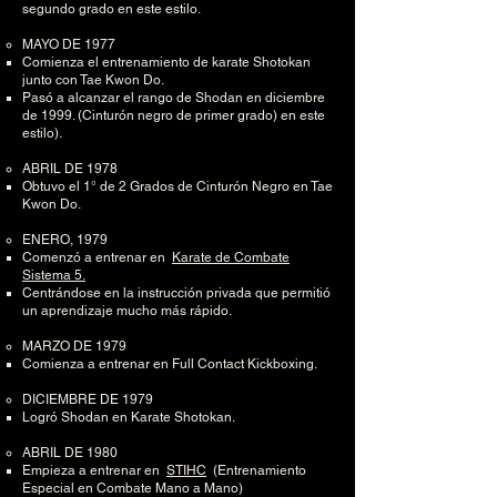
segundo grado en este estilo.
MAYO DE 1977
Comienza el entrenamiento de karate Shotokan
junto con Tae Kwon Do.
Pasó a alcanzar el rango de Shodan en diciembre
de 1999. (Cinturón negro de primer grado) en este
estilo).
ABRIL DE 1978
Obtuvo el 1° de 2 Grados de Cinturón Negro en Tae
Kwon Do.
ENERO, 1979
Comenzó a entrenar en
Karate de Combate
Sistema 5.
Centrándose en la instrucción privada que permitió
un aprendizaje mucho más rápido.
MARZO DE 1979
Comienza a entrenar en Full Contact Kickboxing.
DICIEMBRE DE 1979
Logró Shodan en Karate Shotokan.
ABRIL DE 1980
Empieza a entrenar en
STIHC
(Entrenamiento
Especial en Combate Mano a Mano)